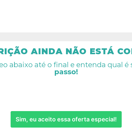
RIÇÃO AINDA NÃO ESTÁ CO
deo abaixo até o final e entenda qual é
passo!
Sim, eu aceito essa oferta especial!