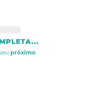
MPLETA...
 seu
próximo